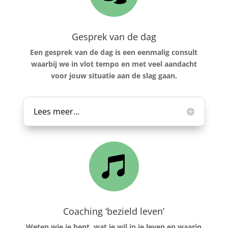
Gesprek van de dag
Een gesprek van de dag is een eenmalig consult
waarbij we in vlot tempo en met veel aandacht
voor jouw situatie aan de slag gaan.
Lees meer...

Coaching ‘bezield leven’
Weten wie je bent, wat je wil in je leven en waarin