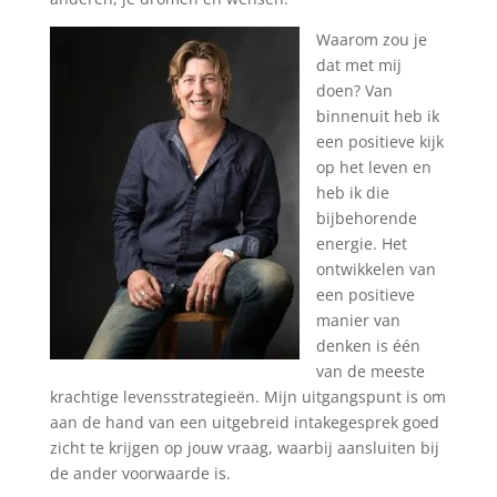
Waarom zou je
dat met mij
doen? Van
binnenuit heb ik
een positieve kijk
op het leven en
heb ik die
bijbehorende
energie. Het
ontwikkelen van
een positieve
manier van
denken is één
van de meeste
krachtige levensstrategieën. Mijn uitgangspunt is om
aan de hand van een uitgebreid intakegesprek goed
zicht te krijgen op jouw vraag, waarbij aansluiten bij
de ander voorwaarde is.